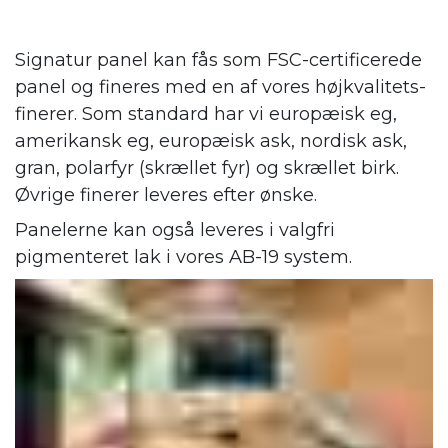
Signatur panel kan fås som FSC-certificerede
panel og fineres med en af vores højkvalitets-
finerer. Som standard har vi europæisk eg,
amerikansk eg, europæisk ask, nordisk ask,
gran, polarfyr (skrællet fyr) og skrællet birk.
Øvrige finerer leveres efter ønske.
Panelerne kan også leveres i valgfri
pigmenteret lak i vores AB-19 system.