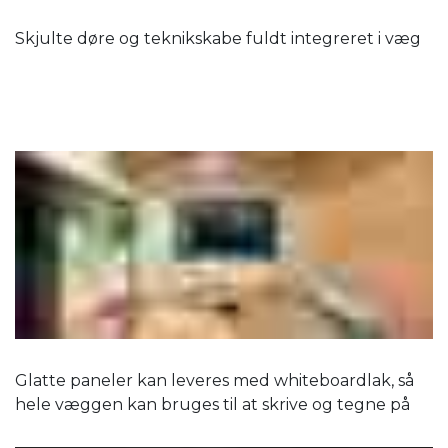
Skjulte døre og teknikskabe fuldt integreret i væg
Glatte paneler kan leveres med whiteboardlak, så
hele væggen kan bruges til at skrive og tegne på