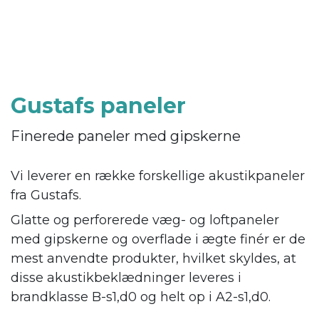
Gustafs paneler
Finerede paneler med gipskerne
Vi leverer en række forskellige akustikpaneler
fra Gustafs.
Glatte og perforerede væg- og loftpaneler
med gipskerne og overflade i ægte finér er de
mest anvendte produkter, hvilket skyldes, at
disse akustikbeklædninger leveres i
brandklasse B-s1,d0 og helt op i A2-s1,d0.