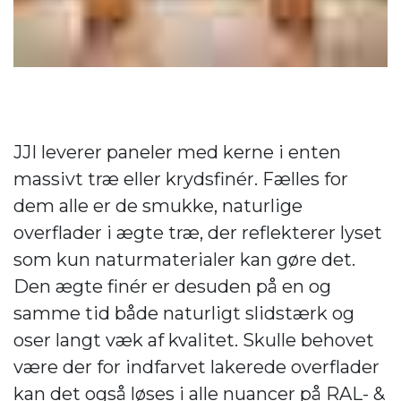
JJI leverer paneler med kerne i enten
massivt træ eller krydsfinér. Fælles for
dem alle er de smukke, naturlige
overflader i ægte træ, der reflekterer lyset
som kun naturmaterialer kan gøre det.
Den ægte finér er desuden på en og
samme tid både naturligt slidstærk og
oser langt væk af kvalitet. Skulle behovet
være der for indfarvet lakerede overflader
kan det også løses i alle nuancer på RAL- &