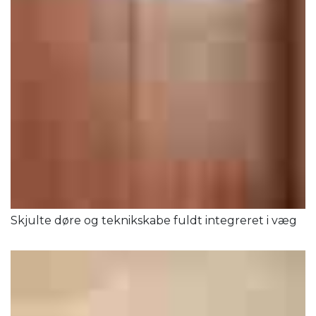
Skjulte døre og teknikskabe fuldt integreret i væg