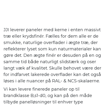
JJI leverer paneler med kerne i enten massivt
træ eller krydsfinér. Fælles for dem alle er de
smukke, naturlige overflader i ægte træ, der
reflekterer lyset som kun naturmaterialer kan
gøre det. Den ægte finér er desuden på en og
samme tid både naturligt slidstærk og oser
langt væk af kvalitet. Skulle behovet være der
for indfarvet lakerede overflader kan det også
løses i alle nuancer på RAL- & NCS-skalaerne.
Vi kan levere finerede paneler op til
brandklasse B,s1-d0, og kan på den måde
tilbyde panelløsninger til enhver type