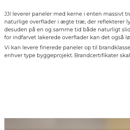
JJI leverer paneler med kerne i enten massivt tr
naturlige overflader i ægte træ, der reflekterer
desuden på en og samme tid både naturligt slid
for indfarvet lakerede overflader kan det også l
Vi kan levere finerede paneler op til brandklass
enhver type byggeprojekt. Brandcertifikater ska