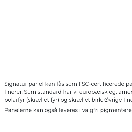
Signatur panel kan fås som FSC-certificerede pa
finerer. Som standard har vi europæisk eg, amer
polarfyr (skrællet fyr) og skrællet birk. Øvrige fin
Panelerne kan også leveres i valgfri pigmenteret