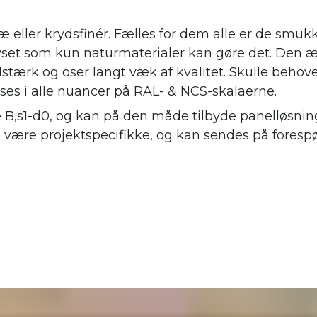
æ eller krydsfinér. Fælles for dem alle er de smuk
 lyset som kun naturmaterialer kan gøre det. Den æ
stærk og oser langt væk af kvalitet. Skulle behov
øses i alle nuancer på RAL- & NCS-skalaerne.
e B,s1-d0, og kan på den måde tilbyde panelløsning
l være projektspecifikke, og kan sendes på forespø