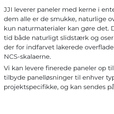
JJI leverer paneler med kerne i ente
dem alle er de smukke, naturlige ov
kun naturmaterialer kan gøre det.
tid både naturligt slidstærk og ose
der for indfarvet lakerede overflade
NCS-skalaerne.
Vi kan levere finerede paneler op t
tilbyde panelløsninger til enhver t
projektspecifikke, og kan sendes på