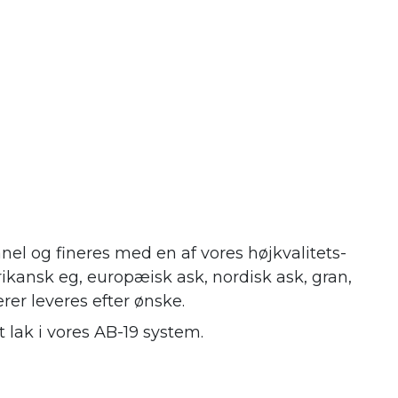
nel og fineres med en af vores højkvalitets-
ikansk eg, europæisk ask, nordisk ask, gran,
erer leveres efter ønske.
 lak i vores AB-19 system.