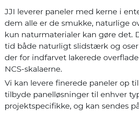
JJI leverer paneler med kerne i ente
dem alle er de smukke, naturlige ov
kun naturmaterialer kan gøre det.
tid både naturligt slidstærk og ose
der for indfarvet lakerede overflade
NCS-skalaerne.
Vi kan levere finerede paneler op t
tilbyde panelløsninger til enhver t
projektspecifikke, og kan sendes på