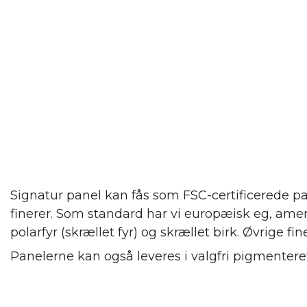
Signatur panel kan fås som FSC-certificerede pa
finerer. Som standard har vi europæisk eg, amer
polarfyr (skrællet fyr) og skrællet birk. Øvrige fin
Panelerne kan også leveres i valgfri pigmenteret