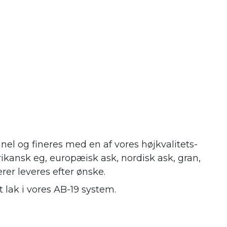
nel og fineres med en af vores højkvalitets-
ikansk eg, europæisk ask, nordisk ask, gran,
erer leveres efter ønske.
 lak i vores AB-19 system.