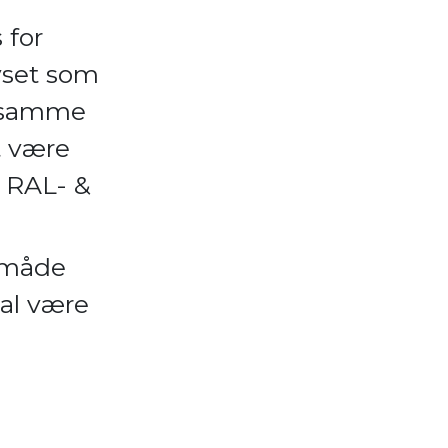
 for
lyset som
g samme
t være
å RAL- &
n måde
kal være