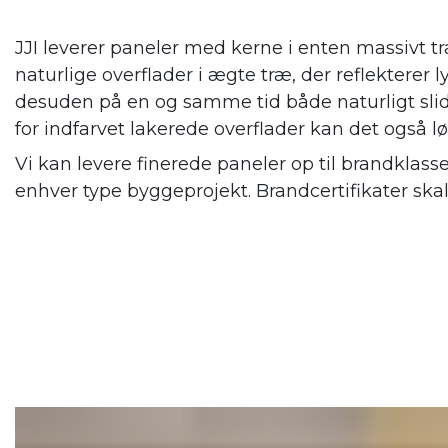
JJI leverer paneler med kerne i enten massivt tr
naturlige overflader i ægte træ, der reflekterer
desuden på en og samme tid både naturligt slid
for indfarvet lakerede overflader kan det også l
Vi kan levere finerede paneler op til brandklass
enhver type byggeprojekt. Brandcertifikater ska