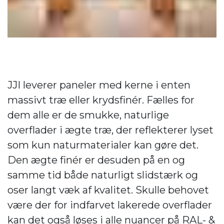
JJI leverer paneler med kerne i enten
massivt træ eller krydsfinér. Fælles for
dem alle er de smukke, naturlige
overflader i ægte træ, der reflekterer lyset
som kun naturmaterialer kan gøre det.
Den ægte finér er desuden på en og
samme tid både naturligt slidstærk og
oser langt væk af kvalitet. Skulle behovet
være der for indfarvet lakerede overflader
kan det også løses i alle nuancer på RAL- &