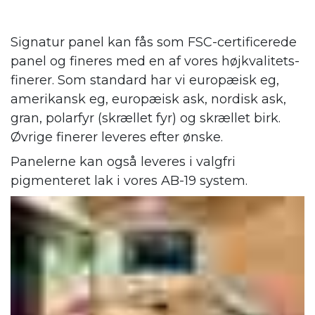
Signatur panel kan fås som FSC-certificerede
panel og fineres med en af vores højkvalitets-
finerer. Som standard har vi europæisk eg,
amerikansk eg, europæisk ask, nordisk ask,
gran, polarfyr (skrællet fyr) og skrællet birk.
Øvrige finerer leveres efter ønske.
Panelerne kan også leveres i valgfri
pigmenteret lak i vores AB-19 system.