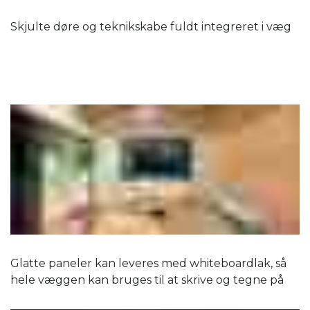
Skjulte døre og teknikskabe fuldt integreret i væg
Glatte paneler kan leveres med whiteboardlak, så
hele væggen kan bruges til at skrive og tegne på