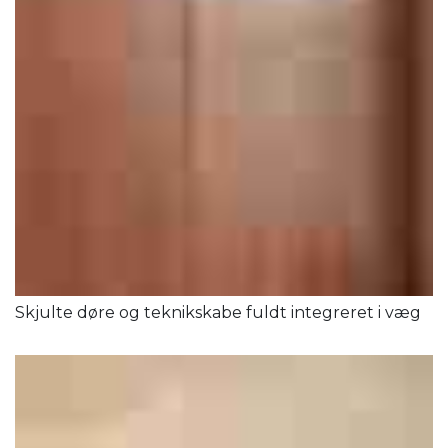
Skjulte døre og teknikskabe fuldt integreret i væg