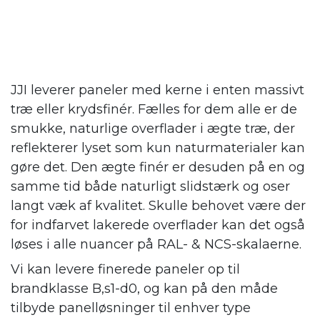
JJI leverer paneler med kerne i enten massivt
træ eller krydsfinér. Fælles for dem alle er de
smukke, naturlige overflader i ægte træ, der
reflekterer lyset som kun naturmaterialer kan
gøre det. Den ægte finér er desuden på en og
samme tid både naturligt slidstærk og oser
langt væk af kvalitet. Skulle behovet være der
for indfarvet lakerede overflader kan det også
løses i alle nuancer på RAL- & NCS-skalaerne.
Vi kan levere finerede paneler op til
brandklasse B,s1-d0, og kan på den måde
tilbyde panelløsninger til enhver type