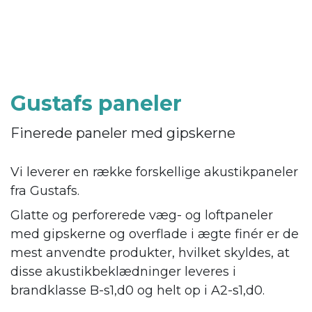
Gustafs paneler
Finerede paneler med gipskerne
Vi leverer en række forskellige akustikpaneler
fra Gustafs.
Glatte og perforerede væg- og loftpaneler
med gipskerne og overflade i ægte finér er de
mest anvendte produkter, hvilket skyldes, at
disse akustikbeklædninger leveres i
brandklasse B-s1,d0 og helt op i A2-s1,d0.