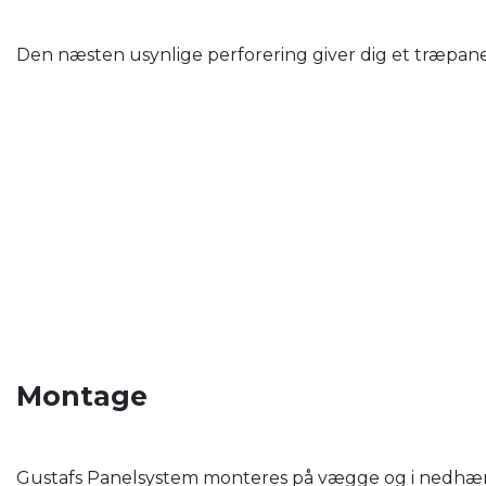
Den næsten usynlige perforering giver dig et træpanel
Montage
Gustafs Panelsystem monteres på vægge og i nedhængt