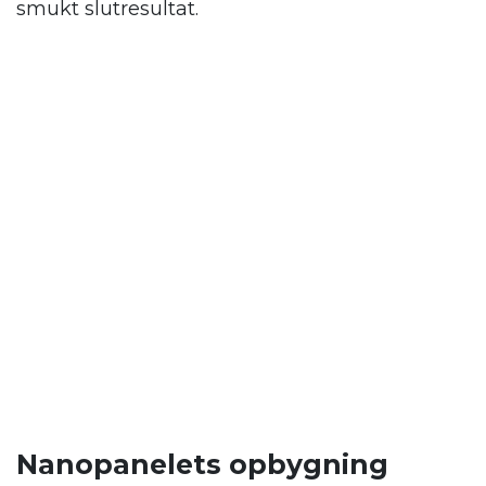
smukt slutresultat.
Nanopanelets opbygning