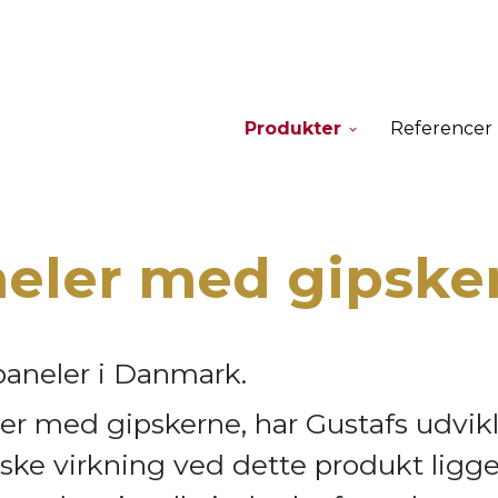
Produkter
Referencer
neler med gipske
paneler i Danmark.
er med gipskerne, har Gustafs udvik
ske virkning ve
d dette produkt ligge