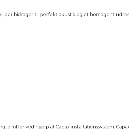
, der bidrager til perfekt akustik og et homogent udsee
e lofter ved hjælp af Capax installationssystem. Capa