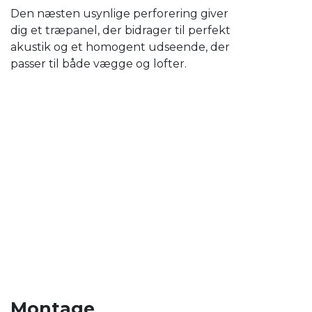
Den næsten usynlige perforering giver
dig et træpanel, der bidrager til perfekt
akustik og et homogent udseende, der
passer til både vægge og lofter.
Montage