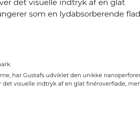
er det visuelle indtryk af en glat
fungerer som en lydabsorberende fla
ark.
ne, har Gustafs udviklet den unikke nanoperforer
er det visuelle indtryk af en glat finéroverflade,