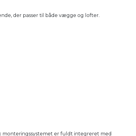
nde, der passer til både vægge og lofter.
x monteringssystemet er fuldt integreret med