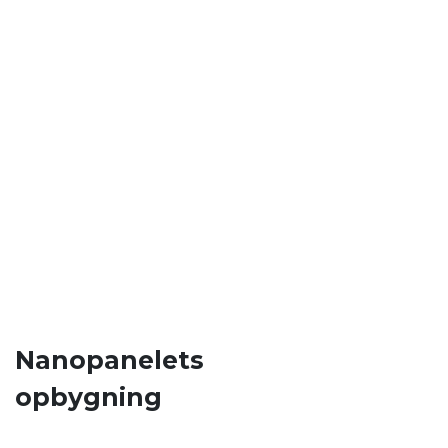
Nanopanelets
opbygning