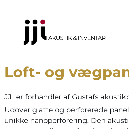
Loft- og vægpa
JJI er forhandler af
Gustafs akustik
Udover glatte og perforerede panel
unikke nanoperforering. Den akusti