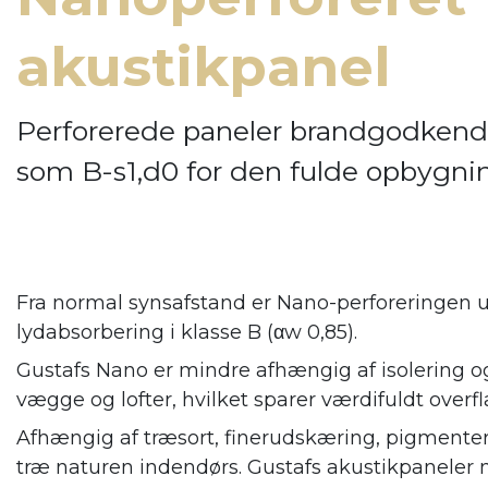
akustikpanel
Perforerede paneler brandgodkend
som B-s1,d0 for den fulde opbygni
Fra normal synsafstand er Nano-perforeringen u
lydabsorbering i klasse B (αw 0,85).
Gustafs Nano er mindre afhængig af isolering og
vægge og lofter, hvilket sparer værdifuldt overfl
Afhængig af træsort, finerudskæring, pigmenter
træ naturen indendørs. Gustafs
akustikpaneler 