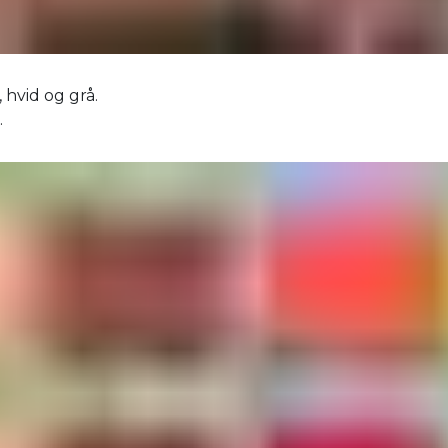
 hvid og grå.
.