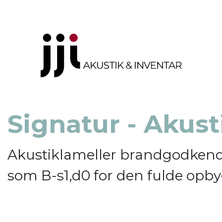
Signatur - Akust
Akustiklameller brandgodken
som B-s1,d0 for den fulde opb