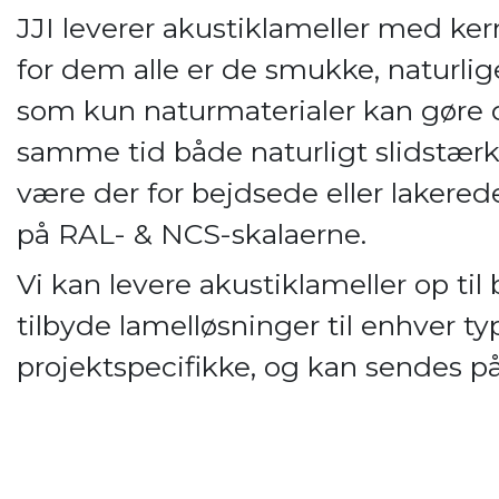
JJI leverer akustiklameller med kern
for dem alle er de smukke, naturlige
som kun naturmaterialer kan gøre 
samme tid både naturligt slidstærk 
være der for bejdsede eller lakerede
på RAL- & NCS-skalaerne.
Vi kan levere akustiklameller op ti
tilbyde lamelløsninger til enhver t
projektspecifikke, og kan sendes på