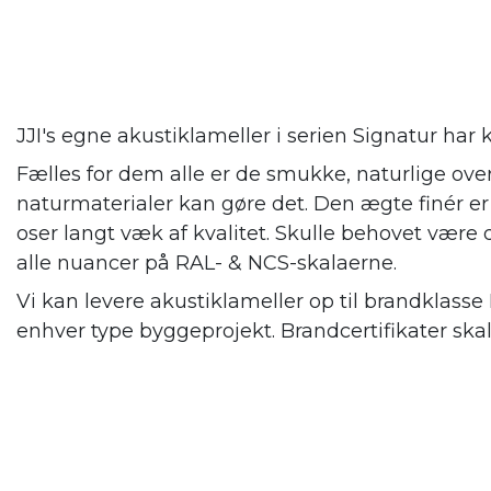
JJI's egne akustiklameller i serien Signatur har k
Fælles for dem alle er de smukke, naturlige over
naturmaterialer kan gøre det. Den ægte finér e
oser langt væk af kvalitet. Skulle behovet være d
alle nuancer på RAL- & NCS-skalaerne.
Vi kan levere akustiklameller op til brandklasse
enhver type byggeprojekt. Brandcertifikater ska