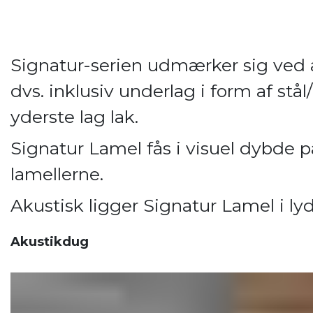
Signatur-serien udmærker sig ved 
dvs. inklusiv underlag i form af st
yderste lag lak.
Signatur Lamel fås i visuel dybd
lamellerne.
Akustisk ligger Signatur Lamel i lydk
Akustikdug