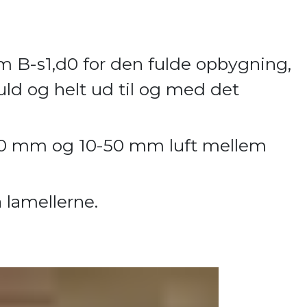
 B-s1,d0 for den fulde opbygning,
uld og helt ud til og med det
-50 mm og 10-50 mm luft mellem
å lamellerne.