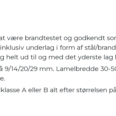
 at være brandtestet og godkendt s
inklusiv underlag i form af stål/brand
helt ud til og med det yderste lag l
e på 9/14/20/29 mm. Lamelbredde 30
e.
lasse A eller B alt efter størrelsen p