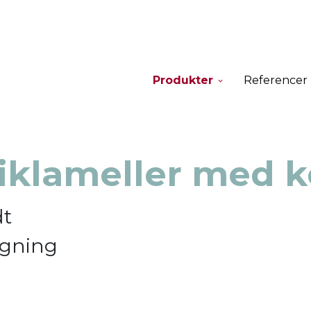
Produkter
Referencer
iklameller med k
dt
ygning