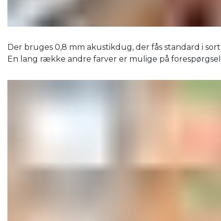
Der bruges 0,8 mm akustikdug, der fås standard i sort,
En lang række andre farver er mulige på forespørgsel