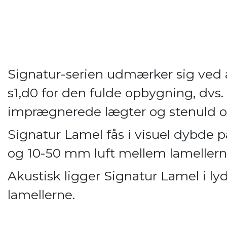
Signatur-serien udmærker sig ved
s1,d0 for den fulde opbygning, dvs. 
imprægnerede lægter og stenuld og 
Signatur Lamel fås i visuel dybd
og 10-50 mm luft mellem lamellern
Akustisk ligger Signatur Lamel i lydk
lamellerne.