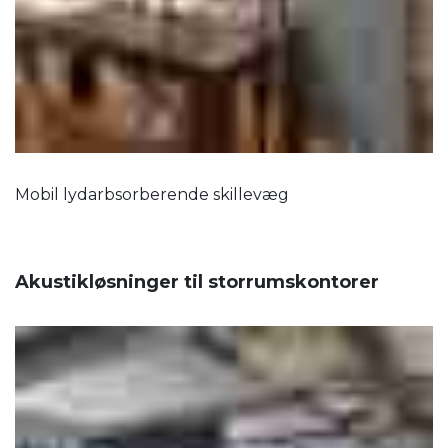
Mobil lydarbsorberende skillevæg
Akustikløsninger til storrumskontorer