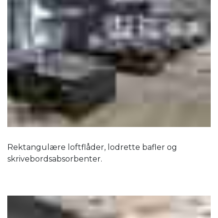
Rektangulære loftflåder, lodrette bafler og
skrivebordsabsorbenter.