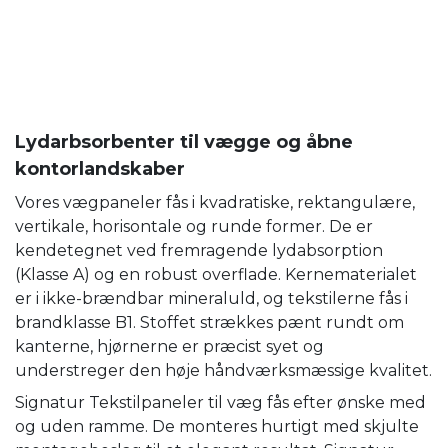
Lydarbsorbenter til vægge og åbne
kontorlandskaber
Vores vægpaneler fås i kvadratiske, rektangulære,
vertikale, horisontale og runde former. De er
kendetegnet ved fremragende lydabsorption
(Klasse A) og en robust overflade. Kernematerialet
er i ikke-brændbar mineraluld, og tekstilerne fås i
brandklasse B1. Stoffet strækkes pænt rundt om
kanterne, hjørnerne er præcist syet og
understreger den høje håndværksmæssige kvalitet.
Signatur Tekstilpaneler til væg fås efter ønske med
og uden ramme. De monteres hurtigt med skjulte