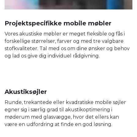
Projektspecifikke mobile møbler
Vores akustiske møbler er meget fleksible og fås i
forskellige størrelser, farver og med tre valgbare
stofkvaliteter. Tal med os om dine ønsker og behov
og lad os give dig individuel rådgivning.
Akustiksøjler
Runde, trekantede eller kvadratiske mobile søjler
egner sig i særlig grad til akustikoptimering i
møderum med glasvægge, hvor det ellers kan
være en udfordring at finde en god løsning.