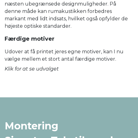
næsten ubegrænsede designmuligheder. På
denne måde kan rumakustikken forbedres
markant med lidt indsats, hvilket også opfylder de
højeste optiske standarder.
Færdige motiver
Udover at få printet jeres egne motiver, kan I nu
vælge mellem et stort antal færdige motiver.
Klik for at se udvalget
Montering