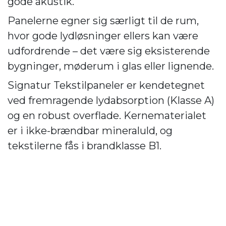
gode akustik.
Panelerne egner sig særligt til de rum,
hvor gode lydløsninger ellers kan være
udfordrende – det være sig eksisterende
bygninger, møderum i glas eller lignende.
Signatur Tekstilpaneler er kendetegnet
ved fremragende lydabsorption (Klasse A)
og en robust overflade. Kernematerialet
er i ikke-brændbar mineraluld, og
tekstilerne fås i brandklasse B1.