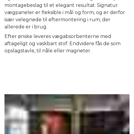
montagebeslag til et elegant resultat. Signatur
vægpaneler er fleksible i mål og form, og er derfor
især velegnede til eftermontering i rum, der
allerede er i brug.
Efter ønske leveres vægabsorbenterne med
aftageligt og vaskbart stof. Endvidere fås de som
opslagstavle, til nåle eller magneter.