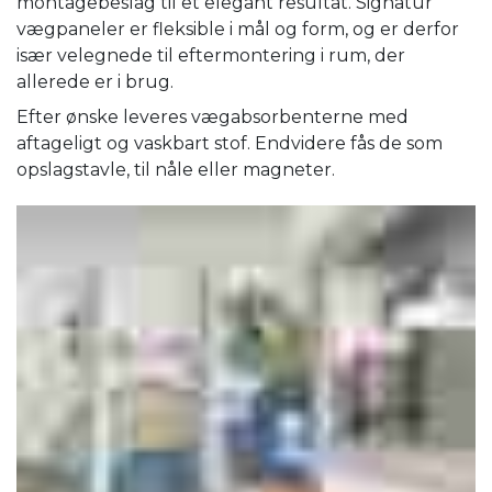
montagebeslag til et elegant resultat. Signatur
vægpaneler er fleksible i mål og form, og er derfor
især velegnede til eftermontering i rum, der
allerede er i brug.
Efter ønske leveres vægabsorbenterne med
aftageligt og vaskbart stof. Endvidere fås de som
opslagstavle, til nåle eller magneter.