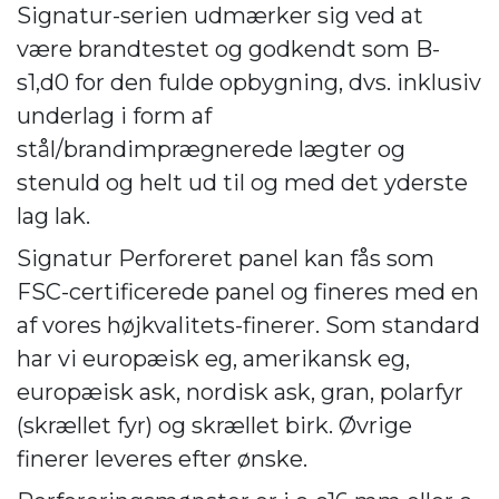
Signatur-serien udmærker sig ved at
være brandtestet og godkendt som B-
s1,d0 for den fulde opbygning, dvs. inklusiv
underlag i form af
stål/brandimprægnerede lægter og
stenuld og helt ud til og med det yderste
lag lak.
Signatur Perforeret panel kan fås som
FSC-certificerede panel og fineres med en
af vores højkvalitets-finerer. Som standard
har vi europæisk eg, amerikansk eg,
europæisk ask, nordisk ask, gran, polarfyr
(skrællet fyr) og skrællet birk. Øvrige
finerer leveres efter ønske.