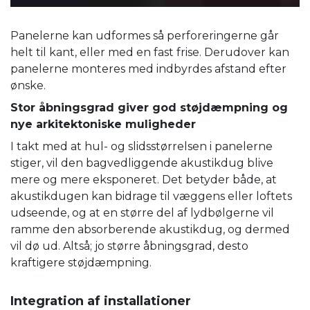
Panelerne kan udformes så perforeringerne går
helt til kant, eller med en fast frise. Derudover kan
panelerne monteres med indbyrdes afstand efter
ønske.
Stor åbningsgrad giver god støjdæmpning og
nye arkitektoniske muligheder
I takt med at hul- og slidsstørrelsen i panelerne
stiger, vil den bagvedliggende akustikdug blive
mere og mere eksponeret. Det betyder både, at
akustikdugen kan bidrage til væggens eller loftets
udseende, og at en større del af lydbølgerne vil
ramme den absorberende akustikdug, og dermed
vil dø ud. Altså; jo større åbningsgrad, desto
kraftigere støjdæmpning.
Integration af installationer