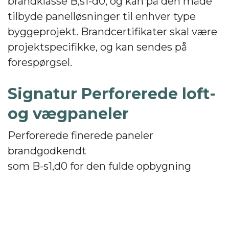
brandklasse B,s1-d0, og kan på den måde
tilbyde panelløsninger til enhver type
byggeprojekt. Brandcertifikater skal være
projektspecifikke, og kan sendes på
forespørgsel.
Signatur Perforerede loft-
og vægpaneler
Perforerede finerede paneler
brandgodkendt
som B-s1,d0 for den fulde opbygning