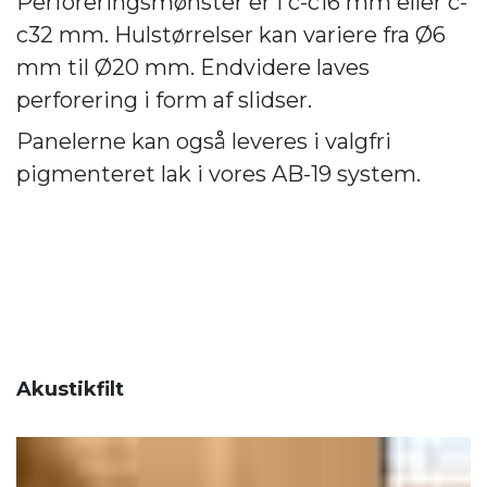
Perforeringsmønster er i c-c16 mm eller c-
c32 mm. Hulstørrelser kan variere fra Ø6
mm til Ø20 mm. Endvidere laves
perforering i form af slidser.
Panelerne kan også leveres i valgfri
pigmenteret lak i vores AB-19 system.
Akustikfilt