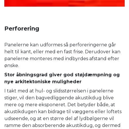
Perforering
Panelerne kan udformes så perforeringerne går
helt til kant, eller med en fast frise. Derudover kan
panelerne monteres med indbyrdes afstand efter
ønske.
Stor åbningsgrad giver god støjdæmpning og
nye arkitektoniske muligheder
I takt med at hul- og slidsstørrelsen i panelerne
stiger, vil den bagvedliggende akustikdug blive
mere og mere eksponeret. Det betyder både, at
akustikdugen kan bidrage til væggens eller loftets
udseende, og at en større del af lydbølgerne vil
ramme den absorberende akustikdug, og dermed