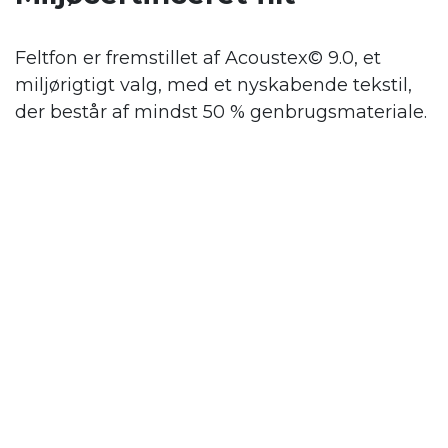
Feltfon er fremstillet af Acoustex© 9.0, et
miljørigtigt valg, med et nyskabende tekstil,
der består af mindst 50 % genbrugsmateriale.