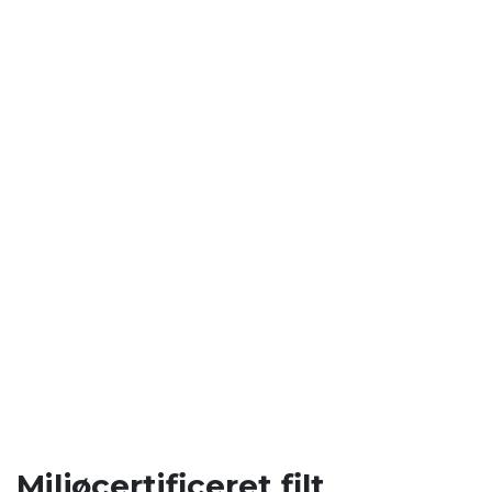
Miljøcertificeret filt