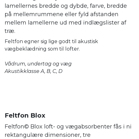
lamellernes bredde og dybde, farve, bredde
på mellemrummene eller fyld afstanden
mellem lamellerne ud med indlægslister af
træ.
Feltfon egner sig lige godt til akustisk
vægbeklædning som til lofter.
Vådrum, undertag og væg
Akustikklasse A, B, C, D
Feltfon Blox
Feltfon© Blox loft- og vægabsorbenter fås i ni
rektangulære dimensioner, tre