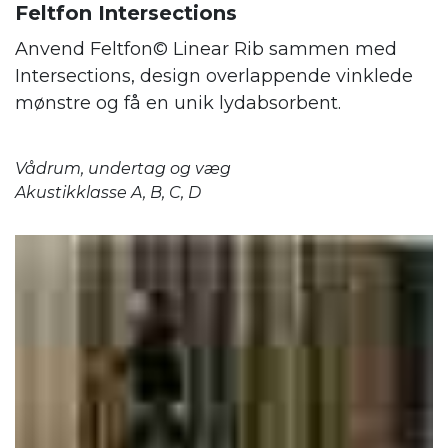
Feltfon Intersections
Anvend Feltfon© Linear Rib sammen med
Intersections, design overlappende vinklede
mønstre og få en unik lydabsorbent.
Vådrum, undertag og væg
Akustikklasse A, B, C, D