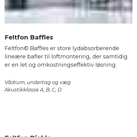
Feltfon Baffles
Feltfon© Baffles er store lydabsorberende
lineære bafler til loftmontering, der samtidig
er en let og omkostningseffektiv løsning.
Vådrum, undertag og væg
Akustikklasse A, B, C, D