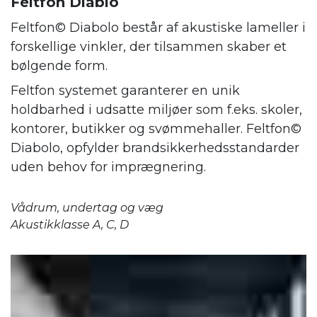
Feltfon Diablo
Feltfon© Diabolo består af akustiske lameller i
forskellige vinkler, der tilsammen skaber et
bølgende form.
Feltfon systemet garanterer en unik
holdbarhed i udsatte miljøer som f.eks. skoler,
kontorer, butikker og svømmehaller. Feltfon©
Diabolo, opfylder brandsikkerhedsstandarder
uden behov for imprægnering.
Vådrum, undertag og væg
Akustikklasse A, C, D