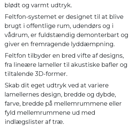
blødt og varmt udtryk.
Feltfon-systemet er designet til at blive
brugt i offentlige rum,
udendørs og i
vådrum,
er fuldstændig demonterbart og
giver en fremragende lyddæmpning.
Feltfon tilbyder en bred vifte af designs,
fra lineære lameller til akustiske bafler og
tiltalende 3D-former.
Skab dit eget udtryk ved at variere
lamellernes design, bredde og dybde,
farve, bredde på mellemrummene eller
fyld mellemrummene ud med
indlægslister af træ.