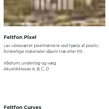
Feltfon Pixel
Lav ubesværet pixelmønstre ved hjælp af pixels i
forskellige materialer såsom træ eller filt.
Vådrum, undertag og væg
Akustikklasse A, B, C, D
Feltfon Curves