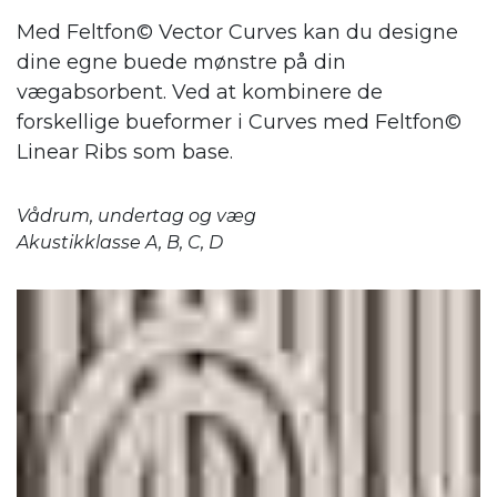
Med Feltfon© Vector Curves kan du designe
dine egne buede mønstre på din
vægabsorbent. Ved at kombinere de
forskellige bueformer i Curves med Feltfon©
Linear Ribs som base.
Vådrum, undertag og væg
Akustikklasse A, B, C, D