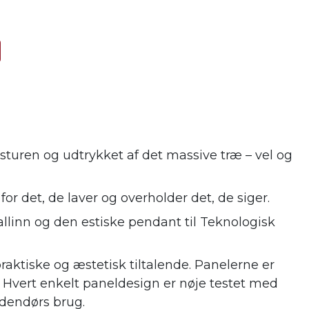
sturen og udtrykket af det massive træ – vel og
r det, de laver og overholder det, de siger.
linn og den estiske pendant til Teknologisk
aktiske og æstetisk tiltalende. Panelerne er
at. Hvert enkelt paneldesign er nøje testet med
dendørs brug.