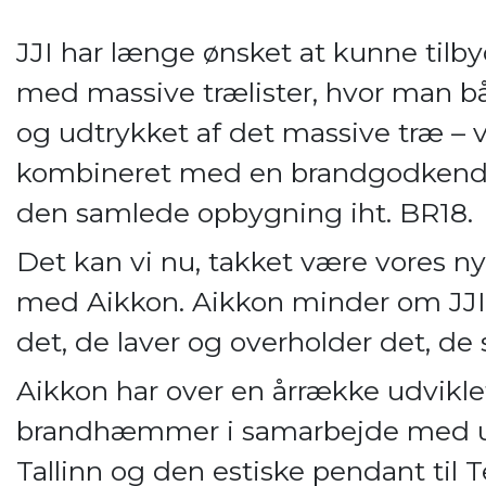
JJI har længe ønsket at kunne tilb
med massive trælister, hvor man bå
og udtrykket af det massive træ –
kombineret med en brandgodkendels
den samlede opbygning iht. BR18.
Det kan vi nu, takket være vores 
med Aikkon. Aikkon minder om JJI; 
det, de laver og overholder det, de 
Aikkon har over en årrække udvikle
brandhæmmer i samarbejde med uni
Tallinn og den estiske pendant til 