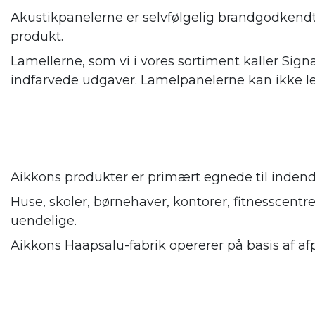
Akustikpanelerne er selvfølgelig brandgodkendte
produkt.
Lamellerne, som vi i vores sortiment kaller Signat
indfarvede udgaver. Lamelpanelerne kan ikke lev
Aikkons produkter er primært egnede til indendø
Huse, skoler, børnehaver, kontorer, fitnesscentre
uendelige.
Aikkons Haapsalu-fabrik opererer på basis af afp