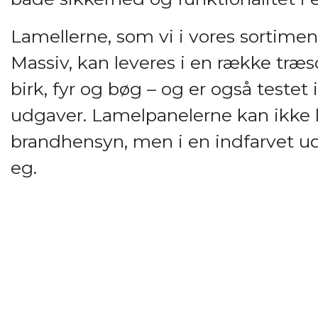
Lamellerne, som vi i vores sortimen
Massiv, kan leveres i en række træsor
birk, fyr og bøg – og er også testet 
udgaver. Lamelpanelerne kan ikke l
brandhensyn, men i en indfarvet ud
eg.