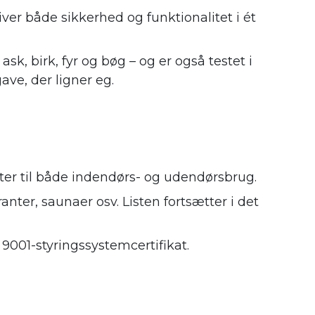
ver både sikkerhed og funktionalitet i ét
sk, birk, fyr og bøg – og er også testet i
ve, der ligner eg.
ter til både indendørs- og udendørsbrug.
nter, saunaer osv. Listen fortsætter i det
 9001-styringssystemcertifikat.