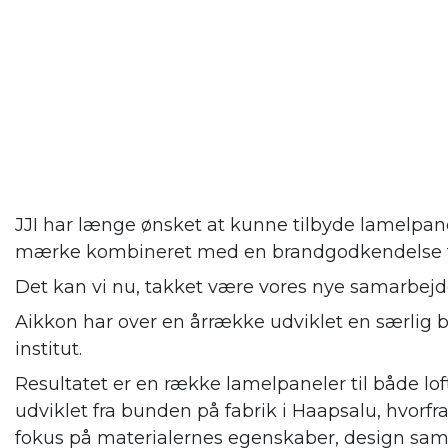
JJI har længe ønsket at kunne tilbyde lamelpane
mærke kombineret med en brandgodkendelse til 
Det kan vi nu, takket være vores nye samarbejde
Aikkon har over en årrække udviklet en særlig 
institut.
Resultatet er en række lamelpaneler til både lo
udviklet fra bunden på fabrik i Haapsalu, hvorfra
fokus på materialernes egenskaber, design sam